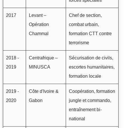
forces spéciales
2017
Levant –
Chef de section,
Opération
combat urbain,
Chammal
formation CTT contre
terrorisme
2018 -
Centrafrique –
Sécurisation de civils,
2019
MINUSCA
escortes humanitaires,
formation locale
2019 -
Côte d'Ivoire &
Coopération, formation
2020
Gabon
jungle et commando,
entraînement bi-
national