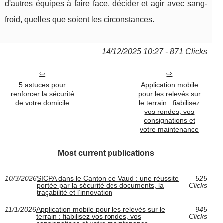
d'autres équipes à faire face, décider et agir avec sang-
froid, quelles que soient les circonstances.
14/12/2025 10:27 - 871 Clicks
5 astuces pour
Application mobile
renforcer la sécurité
pour les relevés sur
de votre domicile
le terrain : fiabilisez
vos rondes, vos
consignations et
votre maintenance
Most current publications
10/3/2026
SICPA dans le Canton de Vaud : une réussite
525
portée par la sécurité des documents, la
Clicks
traçabilité et l’innovation
11/1/2026
Application mobile pour les relevés sur le
945
terrain : fiabilisez vos rondes, vos
Clicks