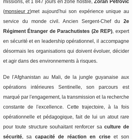
missions, et 1 847 jours en zone hostile,
Zoran Petrovic
(
monsieur z
)met aujourd'hui son expérience unique au
service du monde civil. Ancien Sergent-Chef du
2e
Régiment Étranger de Parachutistes (2e REP)
, expert
en sécurité et en leadership opérationnel, il accompagne
désormais les organisations qui doivent évoluer, décider
et agir dans des environnements à risques.
De l'Afghanistan au Mali, de la jungle guyanaise aux
opérations intérieures Sentinelle, son parcours est
marqué par l'engagement, la transmission et la recherche
constante de l'excellence. Cette trajectoire, à la fois
opérationnelle et pédagogique, fait de lui un atout rare
pour toute structure souhaitant renforcer sa
culture de
sécurité
, sa
capacité de réaction en crise
et son