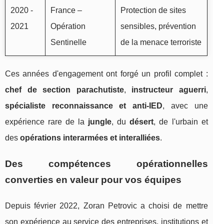
2020 -
France –
Protection de sites
2021
Opération
sensibles, prévention
Sentinelle
de la menace terroriste
Ces années d'engagement ont forgé un profil complet :
chef de section parachutiste
,
instructeur aguerri
,
spécialiste reconnaissance et anti-IED
, avec une
expérience rare de la
jungle
, du
désert
, de l'urbain et
des
opérations interarmées et interalliées
.
Des compétences opérationnelles
converties en valeur pour vos équipes
Depuis février 2022, Zoran Petrovic a choisi de mettre
son expérience au service des entreprises, institutions et