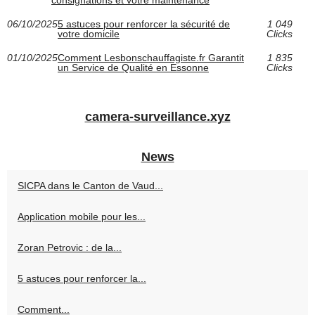
consignations et votre maintenance
06/10/2025
5 astuces pour renforcer la sécurité de
1 049
votre domicile
Clicks
01/10/2025
Comment Lesbonschauffagiste.fr Garantit
1 835
un Service de Qualité en Essonne
Clicks
camera-surveillance.xyz
News
SICPA dans le Canton de Vaud...
Application mobile pour les...
Zoran Petrovic : de la...
5 astuces pour renforcer la...
Comment...