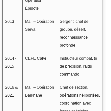
Opération
Épidote
2013
Mali – Opération
Sergent, chef de
Serval
groupe, désert,
reconnaissance
profonde
2014 -
CEFE Calvi
Instructeur combat, tir
2015
de précision, raids
commando
2016 &
Mali – Opération
Chef de section,
2021
Barkhane
opérations héliportées,
coordination avec