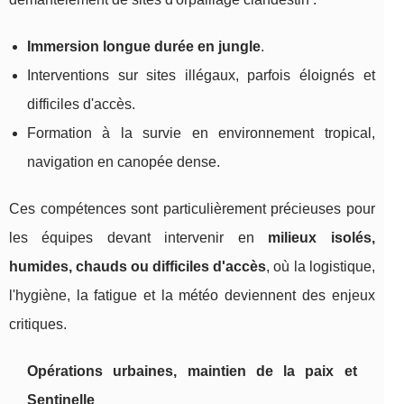
Immersion longue durée en jungle
.
Interventions sur sites illégaux, parfois éloignés et
difficiles d'accès.
Formation à la survie en environnement tropical,
navigation en canopée dense.
Ces compétences sont particulièrement précieuses pour
les équipes devant intervenir en
milieux isolés,
humides, chauds ou difficiles d'accès
, où la logistique,
l'hygiène, la fatigue et la météo deviennent des enjeux
critiques.
Opérations urbaines, maintien de la paix et
Sentinelle