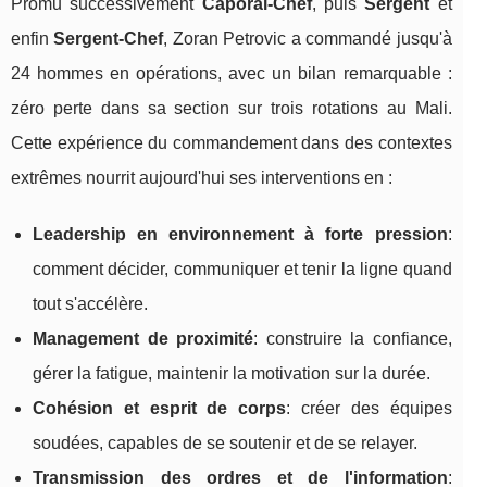
Promu successivement
Caporal-Chef
, puis
Sergent
et
enfin
Sergent-Chef
, Zoran Petrovic a commandé jusqu'à
24 hommes en opérations, avec un bilan remarquable :
zéro perte dans sa section sur trois rotations au Mali.
Cette expérience du commandement dans des contextes
extrêmes nourrit aujourd'hui ses interventions en :
Leadership en environnement à forte pression
:
comment décider, communiquer et tenir la ligne quand
tout s'accélère.
Management de proximité
: construire la confiance,
gérer la fatigue, maintenir la motivation sur la durée.
Cohésion et esprit de corps
: créer des équipes
soudées, capables de se soutenir et de se relayer.
Transmission des ordres et de l'information
: