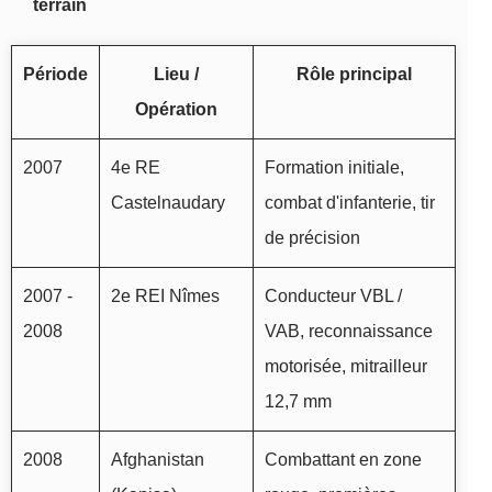
terrain
Période
Lieu /
Rôle principal
Opération
2007
4e RE
Formation initiale,
Castelnaudary
combat d'infanterie, tir
de précision
2007 -
2e REI Nîmes
Conducteur VBL /
2008
VAB, reconnaissance
motorisée, mitrailleur
12,7 mm
2008
Afghanistan
Combattant en zone