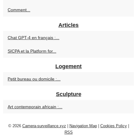
Comment...
Articles
Chat GPT-4 en français :...
SICPA et la Platform for...
Logement
Petit bureau ou domicile :...
Sculpture
Art contemporain africain :...
© 2026
Camera-surveillance.xyz
|
Navigation Map
|
Cookies Policy
|
RSS