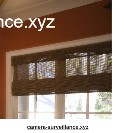
camera-surveillance.xyz