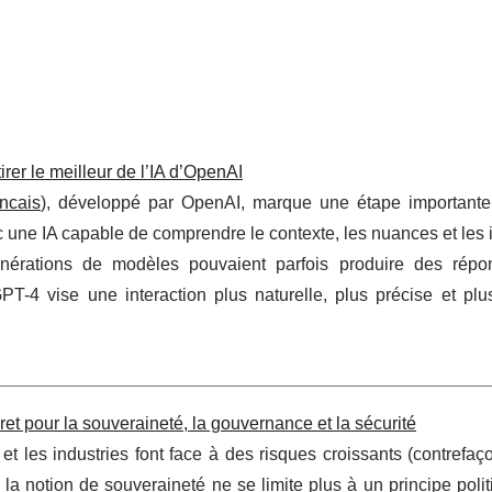
irer le meilleur de l’IA d’OpenAI
ancais
), développé par OpenAI, marque une étape importante
c une IA capable de comprendre le contexte, les nuances et les 
érations de modèles pouvaient parfois produire des répo
T-4 vise une interaction plus naturelle, plus précise et plus
ret pour la souveraineté, la gouvernance et la sécurité
et les industries font face à des risques croissants (contrefaç
, la notion de souveraineté ne se limite plus à un principe polit