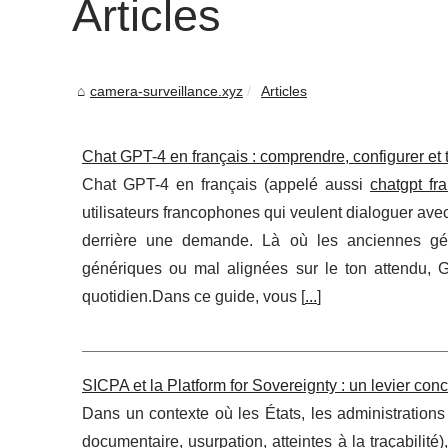
Articles
camera-surveillance.xyz
Articles
Chat GPT-4 en français : comprendre, configurer et t
Chat GPT-4 en français (appelé aussi
chatgpt fr
utilisateurs francophones qui veulent dialoguer ave
derrière une demande. Là où les anciennes gén
génériques ou mal alignées sur le ton attendu, GP
quotidien.Dans ce guide, vous [
...
]
SICPA et la Platform for Sovereignty : un levier conc
Dans un contexte où les États, les administrations 
documentaire, usurpation, atteintes à la traçabilité)