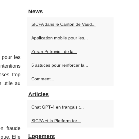
News
SICPA dans le Canton de Vaud...
Application mobile pour les...
Zoran Petrovic : de la...
 pour les
5 astuces pour renforcer la...
intentions
nses trop
Comment...
 utile au
Articles
Chat GPT-4 en français :...
SICPA et la Platform for...
on, fraude
Logement
ique. Elle