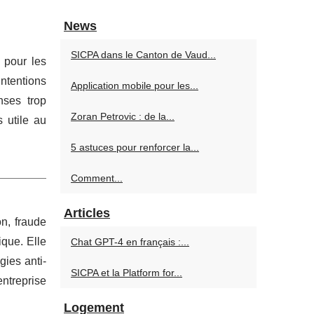
News
SICPA dans le Canton de Vaud...
 pour les
intentions
Application mobile pour les...
nses trop
Zoran Petrovic : de la...
 utile au
5 astuces pour renforcer la...
Comment...
Articles
on, fraude
ique. Elle
Chat GPT-4 en français :...
ies anti-
SICPA et la Platform for...
ntreprise
Logement