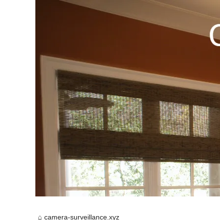
camera-surveillance.xyz