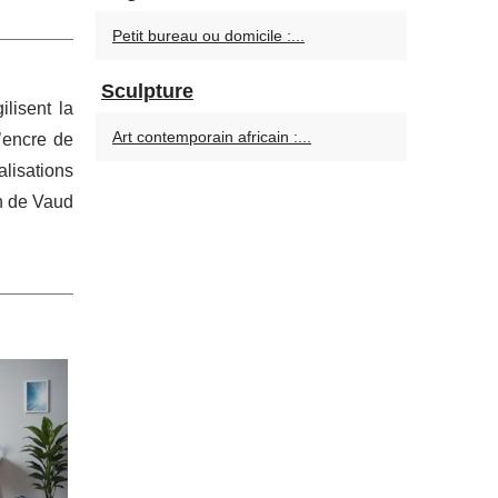
Petit bureau ou domicile :...
Sculpture
lisent la
Art contemporain africain :...
l’encre de
alisations
n de Vaud