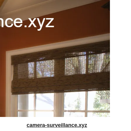
camera-surveillance.xyz