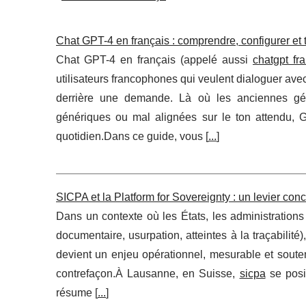
Chat GPT-4 en français : comprendre, configurer et t
Chat GPT-4 en français (appelé aussi
chatgpt fr
utilisateurs francophones qui veulent dialoguer ave
derrière une demande. Là où les anciennes gén
génériques ou mal alignées sur le ton attendu, GP
quotidien.Dans ce guide, vous [
...
]
SICPA et la Platform for Sovereignty : un levier conc
Dans un contexte où les États, les administrations 
documentaire, usurpation, atteintes à la traçabilité)
devient un enjeu opérationnel, mesurable et soute
contrefaçon.À Lausanne, en Suisse,
sicpa
se posi
résume [
...
]