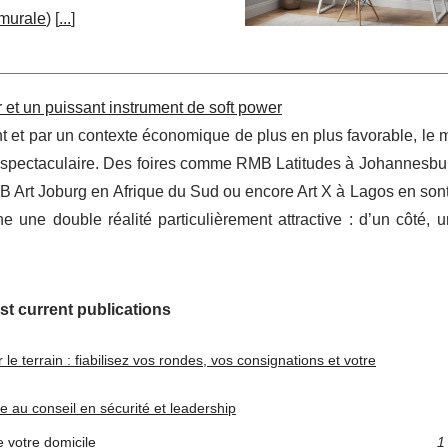
murale
) [
...
]
r et un puissant instrument de soft power
t et par un contexte économique de plus en plus favorable, le
on spectaculaire. Des foires comme RMB Latitudes à Johannesbu
Art Joburg en Afrique du Sud ou encore Art X à Lagos en sont 
ne une double réalité particulièrement attractive : d’un côté,
st current publications
 le terrain : fiabilisez vos rondes, vos consignations et votre
e au conseil en sécurité et leadership
e votre domicile
1