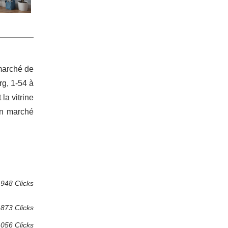
 marché de
rg, 1-54 à
la vitrine
 un marché
948 Clicks
873 Clicks
 056 Clicks