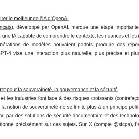
irer le meilleur de l’IA d’OpenAI
ancais
), développé par OpenAI, marque une étape importante
c une IA capable de comprendre le contexte, les nuances et les 
érations de modèles pouvaient parfois produire des répo
T-4 vise une interaction plus naturelle, plus précise et plus
ret pour la souveraineté, la gouvernance et la sécurité
et les industries font face à des risques croissants (contrefaç
, la notion de souveraineté ne se limite plus à un principe polit
nu par des solutions de sécurité documentaire et des technolog
tionne précisément sur ces sujets. Sur X (compte @sicpa), l’e