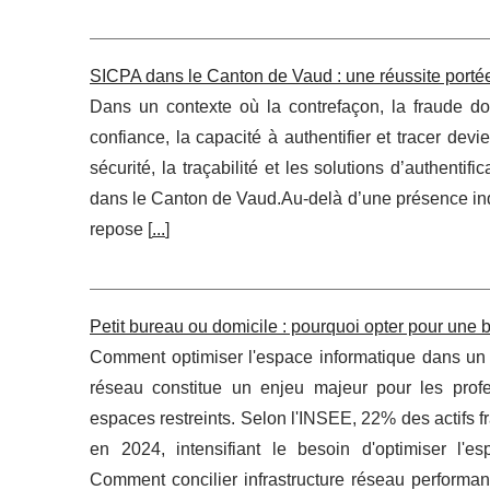
SICPA dans le Canton de Vaud : une réussite portée p
Dans un contexte où la contrefaçon, la fraude doc
confiance, la capacité à authentifier et tracer dev
sécurité, la traçabilité et les solutions d’authentif
dans le Canton de Vaud.Au-delà d’une présence ind
repose [
...
]
Petit bureau ou domicile : pourquoi opter pour une
Comment optimiser l'espace informatique dans un 
réseau constitue un enjeu majeur pour les profe
espaces restreints. Selon l'INSEE, 22% des actifs fra
en 2024, intensifiant le besoin d'optimiser l'e
Comment concilier infrastructure réseau performant