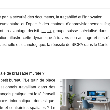
ar la sécurité des documents, la traçabilité et l’innovation
umentaire et l’opacité des chaînes d’approvisionnement fragi
ient un avantage décisif.
sicpa
, groupe suisse spécialisé dans 
ication, illustre cette dynamique à travers son ancrage et ses ré
ustrielle et technologique, la réussite de SICPA dans le Canto
 baie de brassage murale ?
petit bureau ?Le gain de place
ssionnels travaillant dans des
nçais pratiquaient le télétravail
space informatique domestique.
e et contraintes spatiales ? Le